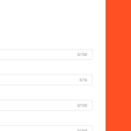
0/100
0/16
0/100