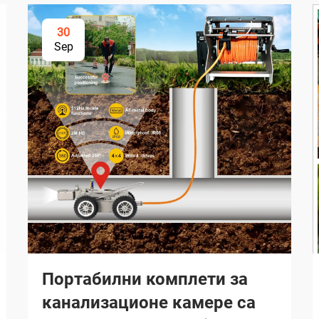
30
Sep
Портабилни комплети за
канализационе камере са