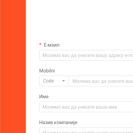
Е-маил
Mobilni
Code
Име
Назив компаније