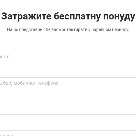
Затражите бесплатну понуду
Наши представник ће вас контактирати у наредном периоду.