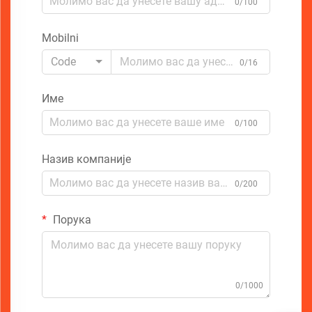
0/100
Mobilni
Code
0/16
Име
0/100
Назив компаније
0/200
Порука
0/1000