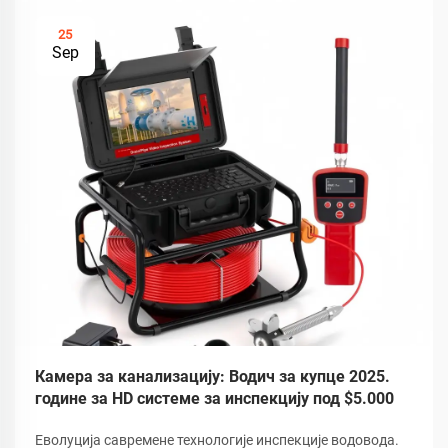
25
Sep
Камера за канализацију: Водич за купце 2025.
године за HD системе за инспекцију под $5.000
Еволуција савремене технологије инспекције водовода.