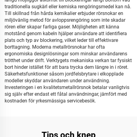
traditionella sugkärl eller kemiska rengöringsmedel kan nå.
Till skillnad från hårda kemikalier erbjuder rörsnokar en
miljövänlig metod för avloppsrengöring som inte skadar
rören eller skapar farliga gaser. Möjligheten att känna
motstånd genom kabeln hjälper användare att identifiera
plats och typ av blockering, vilket leder till effektivare
borttagning. Moderna metallrörsnokar har ofta
ergonomiska designlösningar som minskar användarens
trötthet under drift. Verktygets mekaniska verkan tar fysiskt
bort hinder istället för att bara trycka dem längre in i röret.
Säkerhetsfunktioner såsom jordfelsbrytare i elkopplade
modeller skyddar användaren under användning.
Investeringen i en kvalitetsmetallrörsnok betalar vanligtvis
sig själv efter endast ett fåtal användningar, jämfört med
kostnaden för yrkesmässiga servicebesök.
Tips och knep