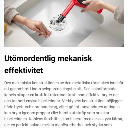
Utömordentlig mekanisk
effektivitet
Den mekaniska konstruktionen av den metalliska rörsnaken innebär
ett genombrott inom avlopprensningsteknik. Den spiralformade
kabeln skapar en kraftfull roterande kraft som effektivt bryter ner
och tar bort envisa blockeringar. Verktygets konstruktion möjliggör
både tryck- och draghandslag, vilket gör att användaren antingen
kan bryta igenom proppar eller hämta ut skräp som orsakar
blockeringen. Kablens flexibilitet, kombinerat med dess styva kärna,
ger en perfekt balans mellan manövrerbarhet och styrka som