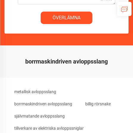
ÖVERLÄMNA
borrmaskindriven avloppsslang
metallisk avloppsslang
borrmaskindriven avloppsslang
billig rörsnake
självmatande avloppsslang
tillverkare av elektriska avloppssniglar