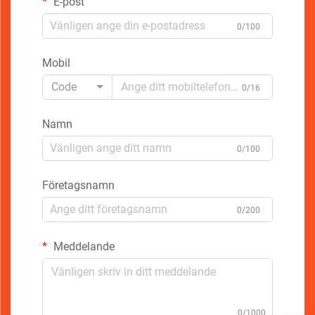
E-post
0/100
Mobil
Code
0/16
Namn
0/100
Företagsnamn
0/200
Meddelande
0/1000