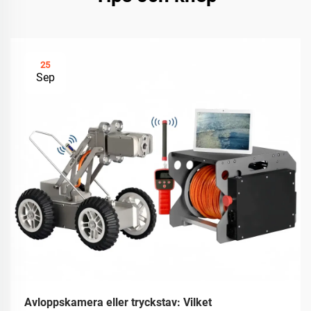
25
Sep
Avloppskamera eller tryckstav: Vilket