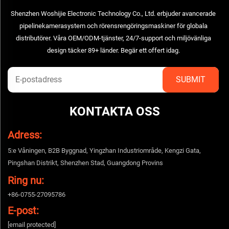
Shenzhen Woshijie Electronic Technology Co., Ltd. erbjuder avancerade
pipelinekamerasystem och rörensrengöringsmaskiner för globala
distributörer. Våra OEM/ODM-tjänster, 24/7-support och miljövänliga
design täcker 89+ länder. Begär ett offert idag.
KONTAKTA OSS
Adress:
5:e Våningen, B2B Byggnad, Yingzhan Industriområde, Kengzi Gata,
Pingshan Distrikt, Shenzhen Stad, Guangdong Provins
Ring nu:
+86-0755-27095786
E-post:
[email protected]