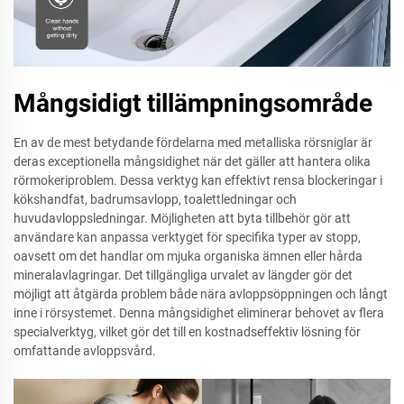
Mångsidigt tillämpningsområde
En av de mest betydande fördelarna med metalliska rörsniglar är
deras exceptionella mångsidighet när det gäller att hantera olika
rörmokeriproblem. Dessa verktyg kan effektivt rensa blockeringar i
kökshandfat, badrumsavlopp, toalettledningar och
huvudavloppsledningar. Möjligheten att byta tillbehör gör att
användare kan anpassa verktyget för specifika typer av stopp,
oavsett om det handlar om mjuka organiska ämnen eller hårda
mineralavlagringar. Det tillgängliga urvalet av längder gör det
möjligt att åtgärda problem både nära avloppsöppningen och långt
inne i rörsystemet. Denna mångsidighet eliminerar behovet av flera
specialverktyg, vilket gör det till en kostnadseffektiv lösning för
omfattande avloppsvård.