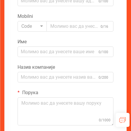
0/100
Mobilni
Code
0/16
Име
0/100
Назив компаније
0/200
Порука
0/1000