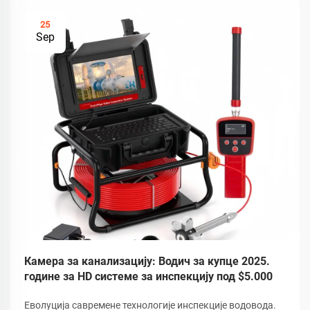
25
Sep
Камера за канализацију: Водич за купце 2025.
године за HD системе за инспекцију под $5.000
Еволуција савремене технологије инспекције водовода.