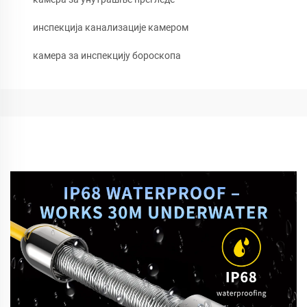
инспекција канализације камером
камера за инспекцију бороскопа