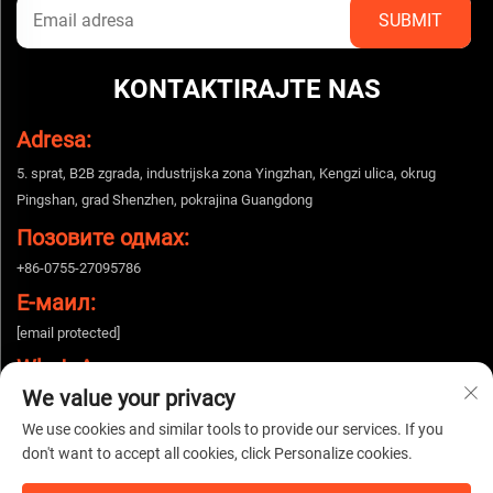
KONTAKTIRAJTE NAS
Adresa:
5. sprat, B2B zgrada, industrijska zona Yingzhan, Kengzi ulica, okrug
Pingshan, grad Shenzhen, pokrajina Guangdong
Позовите одмах:
+86-0755-27095786
Е-маил:
[email protected]
WhatsApp:
We value your privacy
+86-15112424643
We use cookies and similar tools to provide our services. If you
don't want to accept all cookies, click Personalize cookies.
Autorska prava © 2025 China Shenzhen Woshijie Electronic Technology Co.,