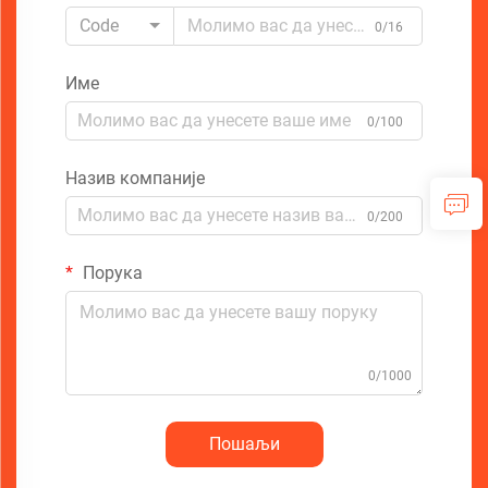
Code
0/16
Име
0/100
Назив компаније
0/200
Порука
0/1000
Пошаљи