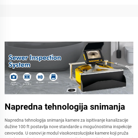
Napredna tehnologija snimanja
Napredna tehnologija snimanja kamere za ispitivanje kanalizacije
dužine 100 ft postavlja nove standarde u mogućnostima inspekcije
cevovoda. U osnovi je modul visokorezolucijske kamere koji pruža