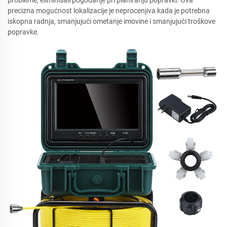
precizna mogućnost lokalizacije je neprocenjiva kada je potrebna
iskopna radnja, smanjujući ometanje imovine i smanjujući troškove
popravke.