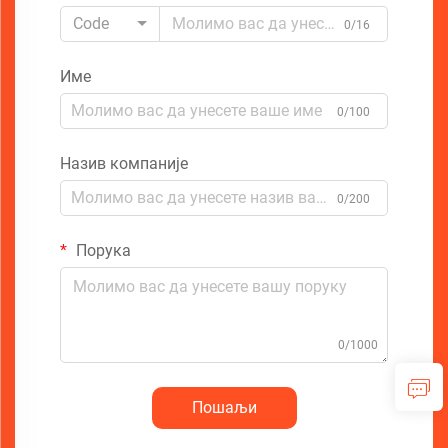
Code
0/16
Име
0/100
Назив компаније
0/200
Порука
0/1000
Пошаљи