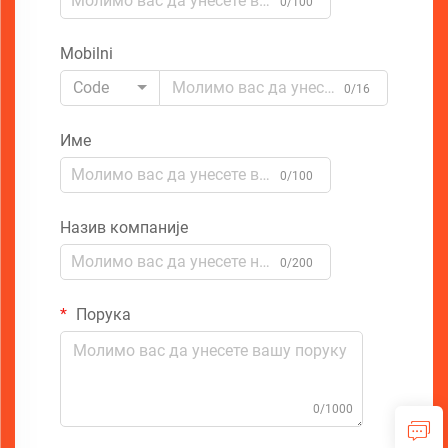
0/100
Mobilni
Code
0/16
Име
0/100
Назив компаније
0/200
Порука
0/1000