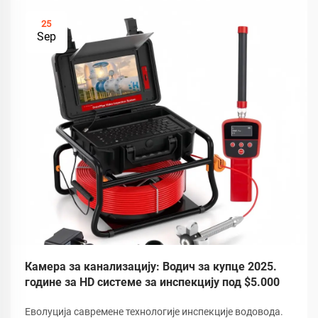
25
Sep
Камера за канализацију: Водич за купце 2025.
године за HD системе за инспекцију под $5.000
Еволуција савремене технологије инспекције водовода.