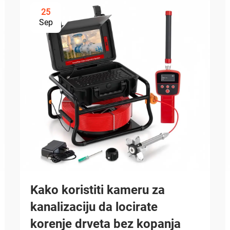
25
Sep
Kako koristiti kameru za
kanalizaciju da locirate
korenje drveta bez kopanja