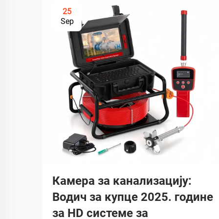
25
Sep
Камера за канализацију:
Водич за купце 2025. године
за HD системе за