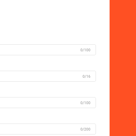
0/100
0/16
0/100
0/200