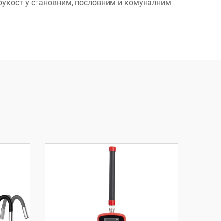
трукост у становним, пословним и комуналним