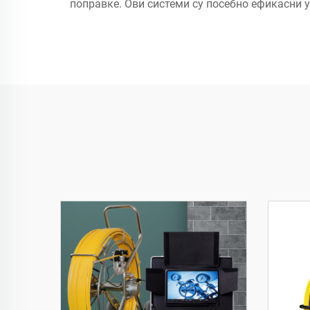
поправке. Ови системи су посебно ефикасни 