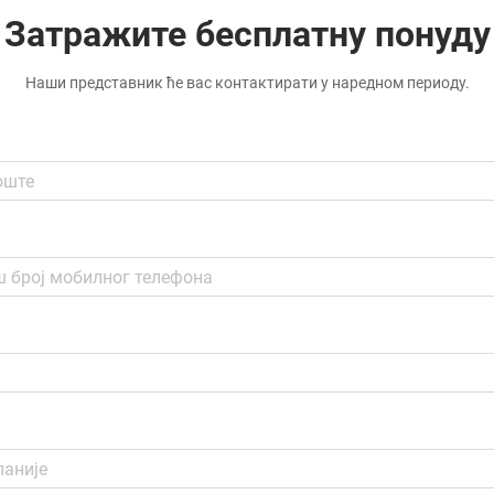
Затражите бесплатну понуду
Наши представник ће вас контактирати у наредном периоду.