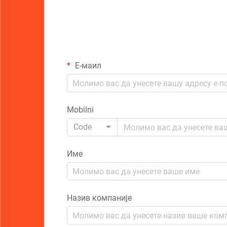
Е-маил
Mobilni
Code
Име
Назив компаније