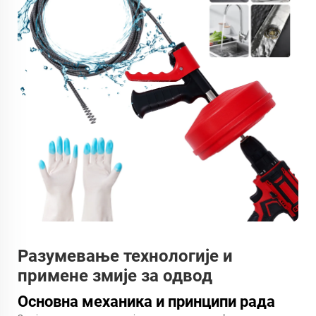
Разумевање технологије и
примене змије за одвод
Основна механика и принципи рада