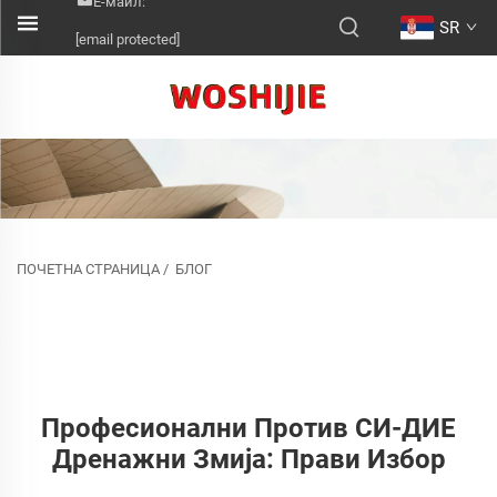
Е-маил:
SR
[email protected]
ПОЧЕТНА СТРАНИЦА
/
БЛОГ
Професионални Против СИ-ДИЕ
Дренажни Змија: Прави Избор