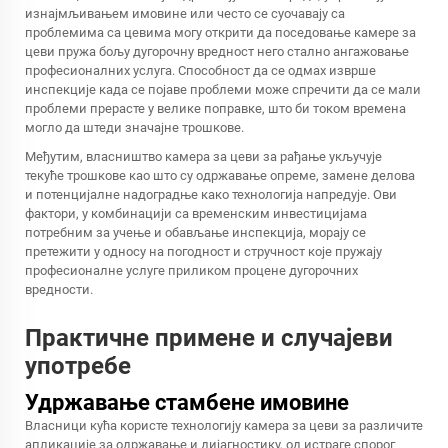
изнајмљивањем имовине или често се суочавају са
проблемима са цевима могу открити да поседовање камере за
цеви пружа бољу дугорочну вредност него стално ангажовање
професионалних услуга. Способност да се одмах изврше
инспекције када се појаве проблеми може спречити да се мали
проблеми прерасте у велике поправке, што би током времена
могло да штеди значајне трошкове.
Међутим, власништво камера за цеви за рађање укључује
текуће трошкове као што су одржавање опреме, замене делова
и потенцијалне надоградње како технологија напредује. Ови
фактори, у комбинацији са временским инвестицијама
потребним за учење и обављање инспекција, морају се
претежити у односу на погодност и стручност које пружају
професионалне услуге приликом процене дугорочних
вредности.
Практичне примене и случајеви
употребе
Удржавање стамбене имовине
Власници кућа користе технологију камера за цеви за различите
апликације за одржавање и дијагностику, од истраге спорог