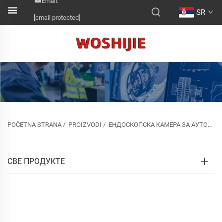
Email:
SR
[email protected]
POČETNA STRANA
/
PROIZVODI
/
ЕНДОСКОПСКА КАМЕРА ЗА АУТОМОБИЛ/КОНДИЦИОНИРАЊЕ
СВЕ ПРОДУКТЕ