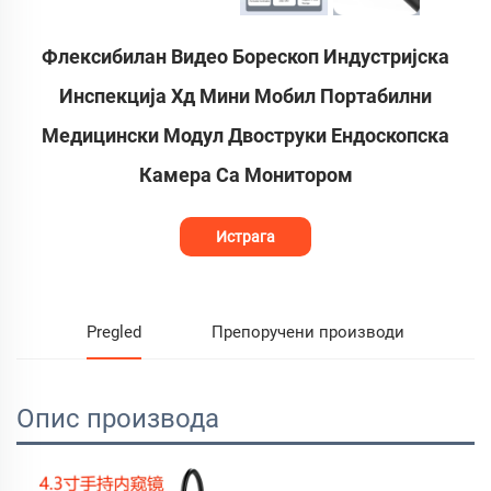
Флексибилан Видео Борескоп Индустријска
Инспекција Хд Мини Мобил Портабилни
Медицински Модул Двоструки Ендоскопска
Камера Са Монитором
Истрага
Pregled
Препоручени производи
Опис производа