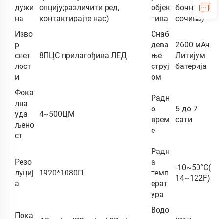
дужи
опцију;различити ред,
објек
бочна
на
контактирајте нас)
тива
сочива)
Изво
Снаб
р
дева
2600 мАч
свет
8ПЦС прилагођива ЛЕД
ње
Литијум
лост
струј
батерија
и
ом
Фока
Радн
лна
о
5 до 7
уда
4~500ЦМ
врем
сати
љено
е
ст
Радн
Резо
а
-10~50°C(
луциј
1920*1080П
темп
14~122F)
а
ерат
ура
Водо
Пока