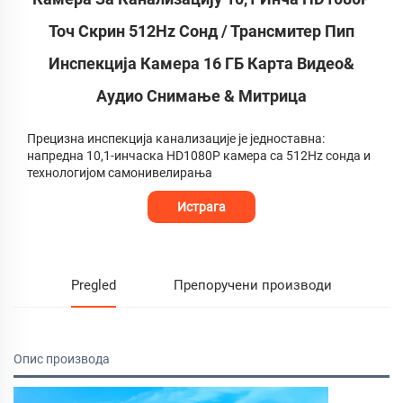
Точ Скрин 512Hz Сонд / Трансмитер Пип
Инспекција Камера 16 ГБ Карта Видео&
Аудио Снимање & Митрица
Прецизна инспекција канализације је једноставна:
напредна 10,1-инчаска HD1080P камера са 512Hz сонда и
технологијом самонивелирања
Истрага
Pregled
Препоручени производи
Опис производа