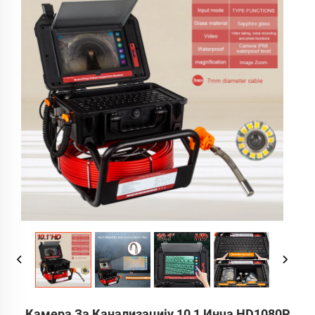
Камера За Канализацију 10,1 Инча HD1080P