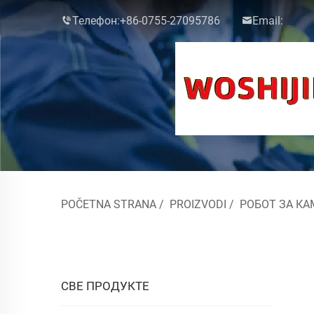
Телефон:
+86-0755-27095786
Email:
POČETNA STRANA
/
PROIZVODI
/
РОБОТ ЗА КА
СВЕ ПРОДУКТЕ