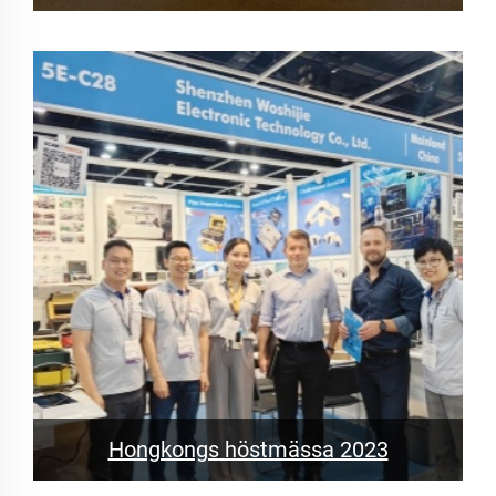
Hongkongs höstmässa 2023