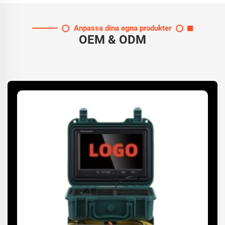
Anpassa dina egna produkter
OEM & ODM