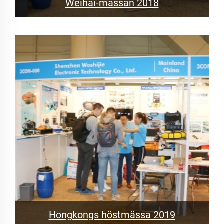
Weihai-mässan 2018
Hongkongs höstmässa 2019