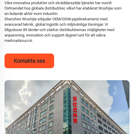
Våra innovativa produkter och skräddarsydda tjänster har vunnit
förtroendet hos globala distributörer, vilket har etablerat Woshijie som
en ledande aktör inom industrin.
Shenzhen Woshijie erbjuder OEM/ODM-pipelinekameror med
avancerad teknik, global logistik och miljövänliga lösningar. Vi
tillgodoser 89 länder och stärker distributörernas möjligheter med
anpassning, innovation och support dygnet runt för att säkra
marknadssuccé.
Kontakta oss