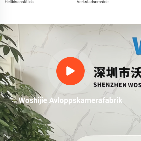
Heltidsanställda
Verkstadsområde
Woshijie Avloppskamerafabrik