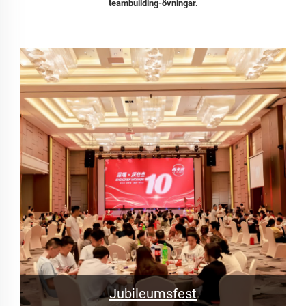
teambuilding-övningar.
Jubileumsfest