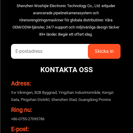
Shenzhen Woshijie Electronic Technology Co., Ltd. erbjuder
avancerade pipelinekamerasystem och
rörensrengöringsmaskiner för globala distributörer. Våra
OEM/ODM-tjänster, 24/7-support och miljövänliga design täcker
89+ länder. Begär ett offert idag.
KONTAKTA OSS
Adress:
5:e Våningen, B2B Byggnad, Yingzhan Industriområde, Kengzi
Gata, Pingshan Distrikt, Shenzhen Stad, Guangdong Provins
Ring nu:
+86-0755-27095786
E-post: