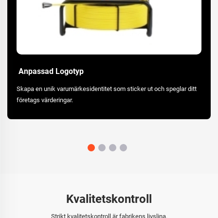
Anpassad Logotyp
Skapa en unik varumärkesidentitet som sticker ut och speglar ditt
företags värderingar.
Kvalitetskontroll
Strikt kvalitetskontroll är fabrikens livslina.