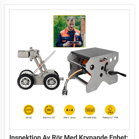
Inspektion Av Rör Med Krypande Enhet: