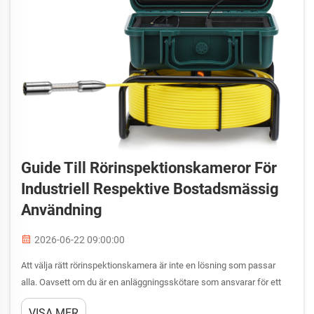
Guide Till Rörinspektionskameror För
Industriell Respektive Bostadsmässig
Användning
2026-06-22 09:00:00
Att välja rätt rörinspektionskamera är inte en lösning som passar
alla. Oavsett om du är en anläggningsskötare som ansvarar för ett
komplext industriellt avloppsnät eller en rörmokare som utför service
VISA MER