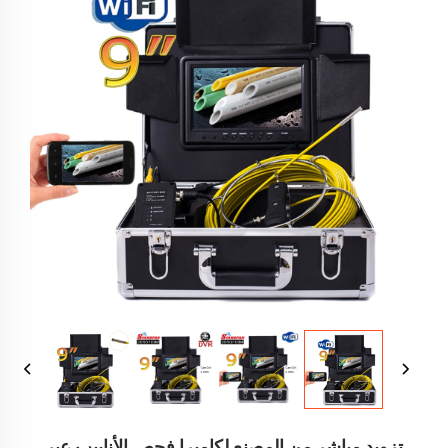
تزويد مباشر من المصنع لكاميرا فحص الأنابيب عبر