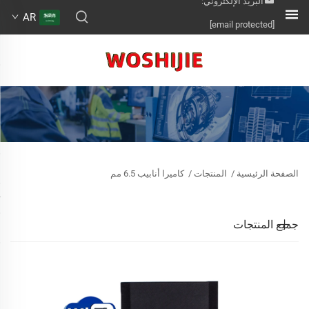
البريد الإلكتروني:
AR
[email protected]
الصفحة الرئيسية
/
المنتجات
/
كاميرا أنابيب 6.5 مم
جميع المنتجات