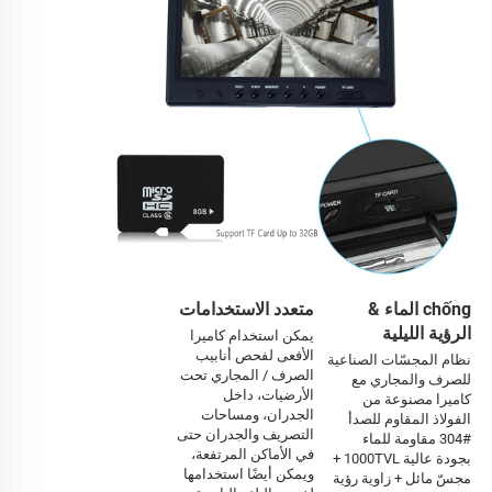
chống الماء &
متعدد الاستخدامات
الرؤية الليلية
يمكن استخدام كاميرا 
الأفعى لفحص أنابيب 
نظام المجسّات الصناعية 
الصرف / المجاري تحت 
للصرف والمجاري مع 
الأرضيات، داخل 
كاميرا مصنوعة من 
الجدران، ومساحات 
الفولاذ المقاوم للصدأ 
التصريف والجدران حتى 
#304 مقاومة للماء 
في الأماكن المرتفعة، 
بجودة عالية 1000TVL + 
ويمكن أيضًا استخدامها 
مجسّ مائل + زاوية رؤية 