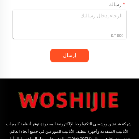
رسالة
0/1000
إرسال
شركة شنتشن ووشيجي للتكنولوجيا الإلكترونية المحدودة توفر أنظمة كاميرات
الأنابيب المتقدمة وأجهزة تنظيف الأنابيب للموزعين في جميع أنحاء العالم.
تخدم خدماتنا في مجال (OEM)/(ODM) والدعم على مدار الساعة طوال أيام