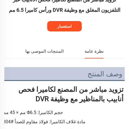
التلفزيون المغلق مع وظيفة DVR ورأس كاميرا 6.5 مم
استفسار
نظرة عامة
المنتجات الموصى بها
وصف المنتج
تزويد مباشر من المصنع لكاميرا فحص 
أنابيب بالمناظير مع وظيفة DVR 
حجم الكاميرا: Φ6.5 مم × 45 مم
مادة غلاف الكاميرا: فولاذ مقاوم للصدأ #304