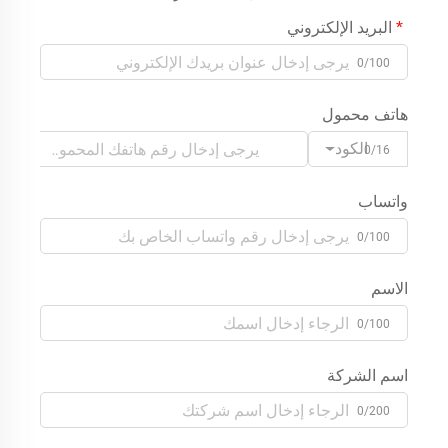
البريد الإلكتروني
0/100
هاتف محمول
الكود
0/16
واتساب
0/100
الاسم
0/100
اسم الشركة
0/200