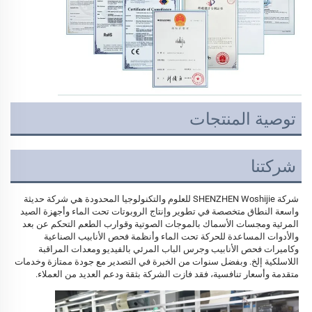
توصية المنتجات
شركتنا
شركة SHENZHEN Woshijie للعلوم والتكنولوجيا المحدودة هي شركة حديثة 
واسعة النطاق متخصصة في تطوير وإنتاج الروبوتات تحت الماء وأجهزة الصيد 
المرئية ومجسات الأسماك بالموجات الصوتية وقوارب الطعم التحكم عن بعد 
والأدوات المساعدة للحركة تحت الماء وأنظمة فحص الأنابيب الصناعية 
وكاميرات فحص الأنابيب وجرس الباب المرئي بالفيديو ومعدات المراقبة 
اللاسلكية إلخ. وبفضل سنوات من الخبرة في التصدير مع جودة ممتازة وخدمات 
متقدمة وأسعار تنافسية، فقد فازت الشركة بثقة ودعم العديد من العملاء. 