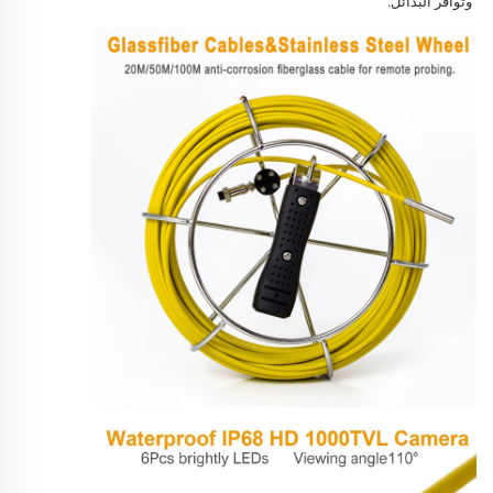
وتوافر البدائل. 