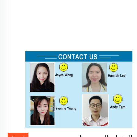
أمبير ٦,٥ مم مع مسجل بطاقة SD 
نظام كاميرا فحص أنابيب الصرف الصناعية الجديدة ٧ بوصة DVR ٤٥٠٠ ملي 
أمبير ٦,٥ مم مع مسجل بطاقة SD 
نظام كاميرا فحص أنابيب الصرف الصناعية الجديدة ٧ بوصة DVR ٤٥٠٠ ملي 
أمبير ٦,٥ مم مع مسجل بطاقة SD 