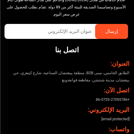
الأسبوع وتصاميمنا الصديقة للبيئة أكثر من 89 دولة. تقدّم بطلب للحصول على
عرض سعر اليوم.
اتصل بنا
العنوان:
الطابق الخامس، مبنى B2B، منطقة يينغتشان الصناعية، شارع كينغزي، حي
بينغشان، مدينة شنتشن، مقاطعة قوانغدونغ
اتصل الآن:
+86-0755-27095786
البريد الإلكتروني:
[email protected]
واتساب: