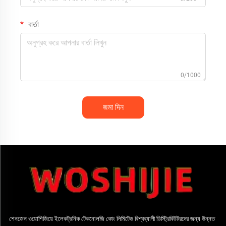
বার্তা
0/1000
জমা দিন
শেনজেন ওয়োশিজিয়ে ইলেকট্রনিক টেকনোলজি কোং লিমিটেড বিশ্বব্যাপী ডিস্ট্রিবিউটরদের জন্য উন্নত