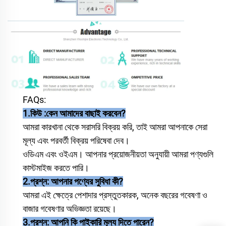
FAQs:
1.
কিউ
:
কেন আমাদের বাছাই করবেন?
আমরা কারখানা থেকে সরাসরি বিক্রয় করি, তাই আমরা আপনাকে সেরা
মূল্য এবং পরবর্তী বিক্রয় পরিষেবা দেব।
ওডিএম এবং ওইএম। আপনার প্রয়োজনীয়তা অনুযায়ী আমরা পণ্যগুলি
কাস্টমাইজ করতে পারি।
2
.প্রশ্ন:
আপনার পণ্যের সুবিধা কী?
আমরা এই ক্ষেত্রে পেশাদার প্রস্তুতকারক, অনেক বছরের গবেষণা ও
বাজার গবেষণার অভিজ্ঞতা রয়েছে।
3.প্রশ্ন: আপনি কি পাইকারি মূল্য দিতে পারেন?