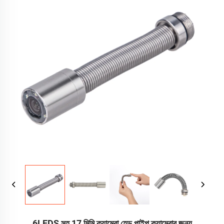
6LEDS সহ 17 মিমি ক্যামেরা হেড পাইপ ক্যামেরার জন্য