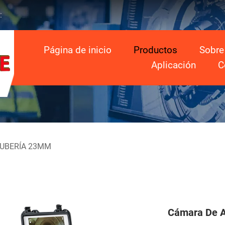
:
Página de inicio
Productos
Sobre
Aplicación
C
UBERÍA 23MM
Cámara De Al