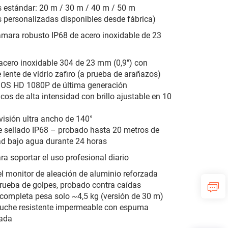
 estándar: 20 m / 30 m / 40 m / 50 m
s personalizadas disponibles desde fábrica)
ámara robusto IP68 de acero inoxidable de 23
acero inoxidable 304 de 23 mm (0,9″) con
 lente de vidrio zafiro (a prueba de arañazos)
OS HD 1080P de última generación
cos de alta intensidad con brillo ajustable en 10
visión ultra ancho de 140°
 sellado IP68 – probado hasta 20 metros de
d bajo agua durante 24 horas
ra soportar el uso profesional diario
l monitor de aleación de aluminio reforzada
rueba de golpes, probado contra caídas
completa pesa solo ~4,5 kg (versión de 30 m)
tuche resistente impermeable con espuma
zada