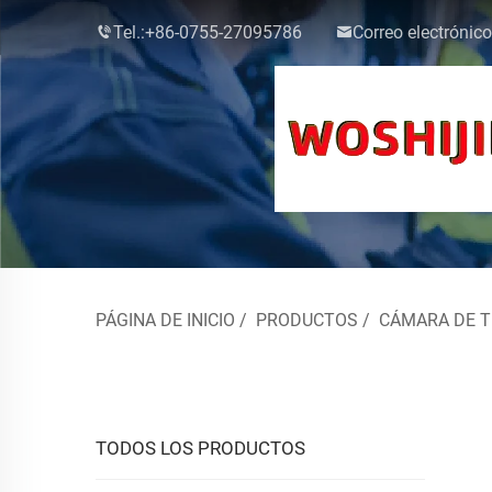
Tel.:
+86-0755-27095786
Correo electrónico
PÁGINA DE INICIO
/
PRODUCTOS
/
CÁMARA DE T
TODOS LOS PRODUCTOS