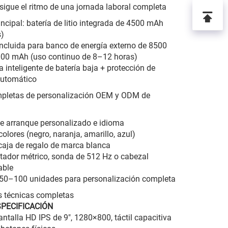
sigue el ritmo de una jornada laboral completa
incipal: batería de litio integrada de 4500 mAh
s)
ncluida para banco de energía externo de 8500
00 mAh (uso continuo de 8–12 horas)
a inteligente de batería baja + protección de
utomático
mpletas de personalización OEM y ODM de
e arranque personalizado e idioma
olores (negro, naranja, amarillo, azul)
caja de regalo de marca blanca
tador métrico, sonda de 512 Hz o cabezal
able
50–100 unidades para personalización completa
s técnicas completas
SPECIFICACIÓN
antalla HD IPS de 9″, 1280×800, táctil capacitiva