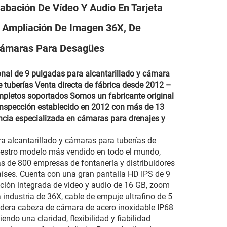
abación De Vídeo Y Audio En Tarjeta
 Ampliación De Imagen 36X, De
Cámaras Para Desagües
nal de 9 pulgadas para alcantarillado y cámara
e tuberías Venta directa de fábrica desde 2012 –
letos soportados Somos un fabricante original
nspección establecido en 2012 con más de 13
ncia especializada en cámaras para drenajes y
a alcantarillado y cámaras para tuberías de
estro modelo más vendido en todo el mundo,
s de 800 empresas de fontanería y distribuidores
íses. Cuenta con una gran pantalla HD IPS de 9
ción integrada de video y audio de 16 GB, zoom
la industria de 36X, cable de empuje ultrafino de 5
era cabeza de cámara de acero inoxidable IP68
endo una claridad, flexibilidad y fiabilidad