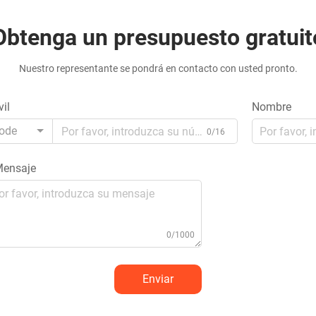
Obtenga un presupuesto gratuit
Nuestro representante se pondrá en contacto con usted pronto.
il
Nombre
ode
0/16
ensaje
0/1000
Enviar