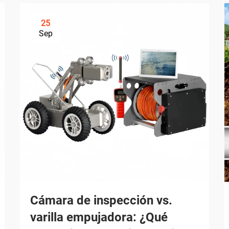
25
Sep
Cámara de inspección vs.
varilla empujadora: ¿Qué