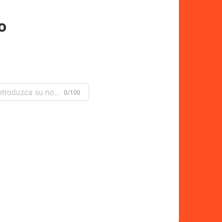
o
0/100