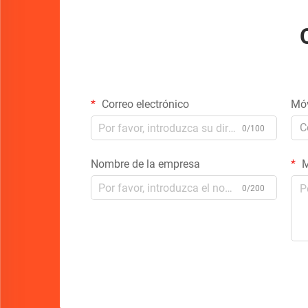
Correo electrónico
Móv
C
0/100
Nombre de la empresa
M
0/200