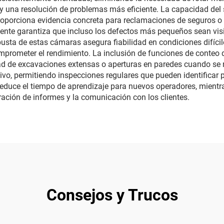
para Tuberías
Alcantarillad
y una resolución de problemas más eficiente. La capacidad del
 proporciona evidencia concreta para reclamaciones de seguros 
nte garantiza que incluso los defectos más pequeños sean visi
usta de estas cámaras asegura fiabilidad en condiciones difícile
prometer el rendimiento. La inclusión de funciones de conteo d
ad de excavaciones extensas o aperturas en paredes cuando se
ivo, permitiendo inspecciones regulares que pueden identificar
a reduce el tiempo de aprendizaje para nuevos operadores, mien
ación de informes y la comunicación con los clientes.
Consejos y Trucos