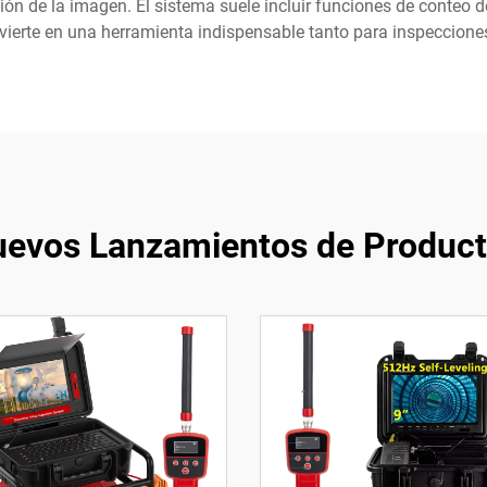
ión de la imagen. El sistema suele incluir funciones de conteo de
nvierte en una herramienta indispensable tanto para inspeccio
evos Lanzamientos de Produc