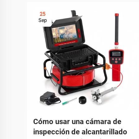
25
Sep
Cómo usar una cámara de
inspección de alcantarillado