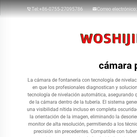
Tel:
+86-0755-27095786
Correo electrónico:
cámara p
La cámara de fontanería con tecnología de nivelac
en que los profesionales diagnostican y solucio
tecnología de nivelación automática, asegurando 
de la cámara dentro de la tubería. El sistema ge
una visibilidad nítida incluso en completa oscuri
la orientación de la imagen, eliminando la desor
monitor de alta resolución, permitiendo a los técn
precisión sin precedentes. Compatible con tuber