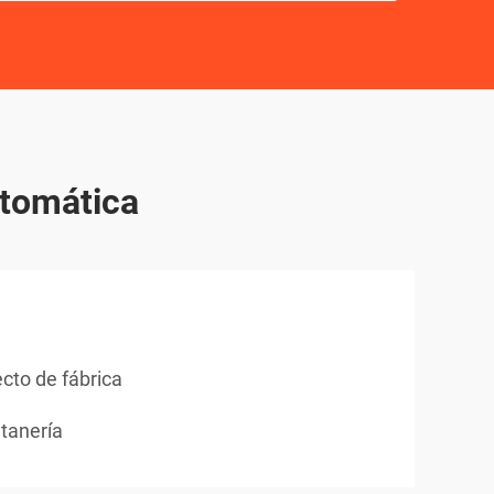
utomática
cto de fábrica
tanería