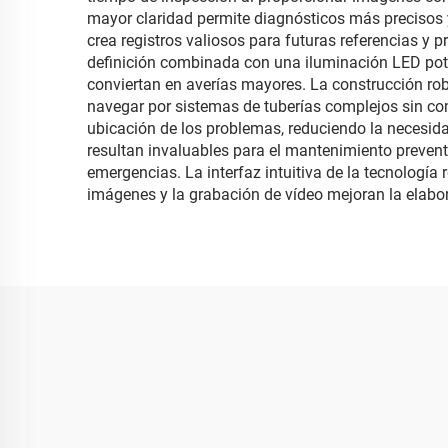
mayor claridad permite diagnósticos más precisos 
crea registros valiosos para futuras referencias y
definición combinada con una iluminación LED pote
conviertan en averías mayores. La construcción rob
navegar por sistemas de tuberías complejos sin com
ubicación de los problemas, reduciendo la necesid
resultan invaluables para el mantenimiento prevent
emergencias. La interfaz intuitiva de la tecnologí
imágenes y la grabación de vídeo mejoran la elabor