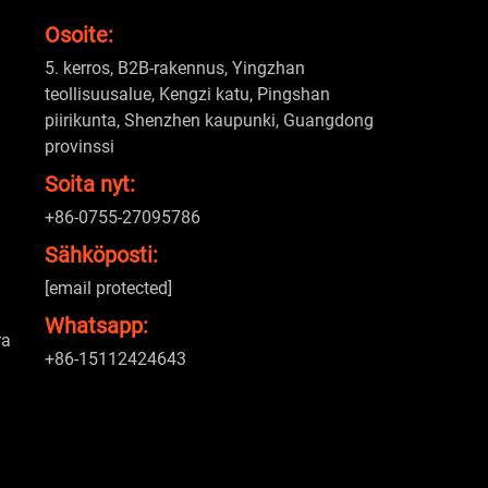
Osoite:
5. kerros, B2B-rakennus, Yingzhan
teollisuusalue, Kengzi katu, Pingshan
piirikunta, Shenzhen kaupunki, Guangdong
provinssi
Soita nyt:
+86-0755-27095786
Sähköposti:
[email protected]
Whatsapp:
ra
+86-15112424643