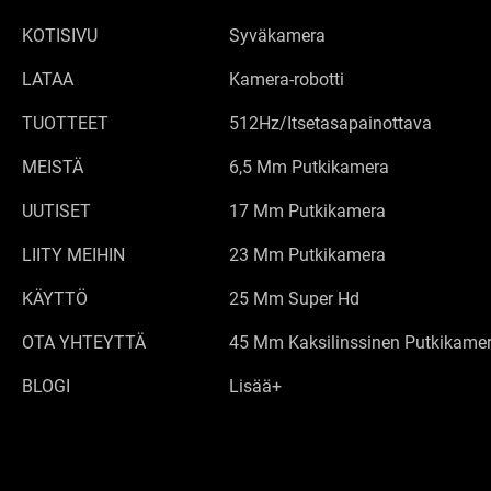
KOTISIVU
Syväkamera
LATAA
Kamera-robotti
TUOTTEET
512Hz/Itsetasapainottava
MEISTÄ
6,5 Mm Putkikamera
UUTISET
17 Mm Putkikamera
LIITY MEIHIN
23 Mm Putkikamera
KÄYTTÖ
25 Mm Super Hd
OTA YHTEYTTÄ
45 Mm Kaksilinssinen Putkikame
BLOGI
Lisää+