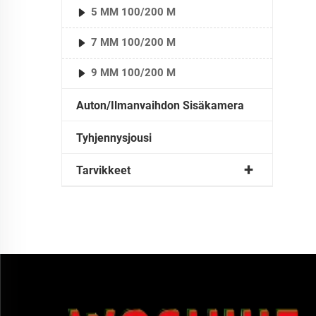
5 MM 100/200 M
7 MM 100/200 M
9 MM 100/200 M
Auton/ilmanvaihdon Sisäkamera
Tyhjennysjousi
Tarvikkeet