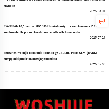
käyttöön
2025-08-01
SYANSPAN 10,1 tuuman HD1080P kosketusnäyttö -viemärikamera 512Hz
sonde-anturilla ja itsenäisesti tasapainottavalla toiminnolla.
2025-07-21
Shenzhen Woshijie Electronic Technology Co., Ltd.: Paras OEM- ja ODM-
kumppanisi putkistokamerajärjestelmissä
2025-06-09