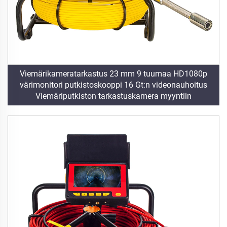
Viemärikameratarkastus 23 mm 9 tuumaa HD1080p
värimonitori putkistoskooppi 16 Gt:n videonauhoitus
Viemäriputkiston tarkastuskamera myyntiin