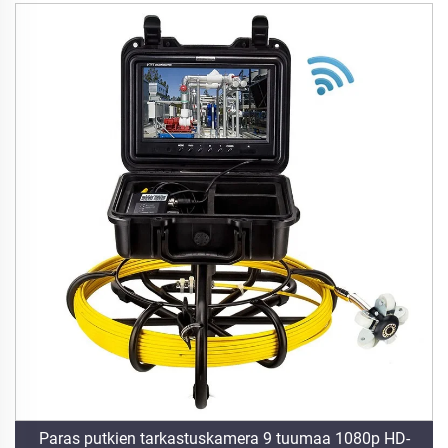
Paras putkien tarkastuskamera 9 tuumaa 1080p HD-