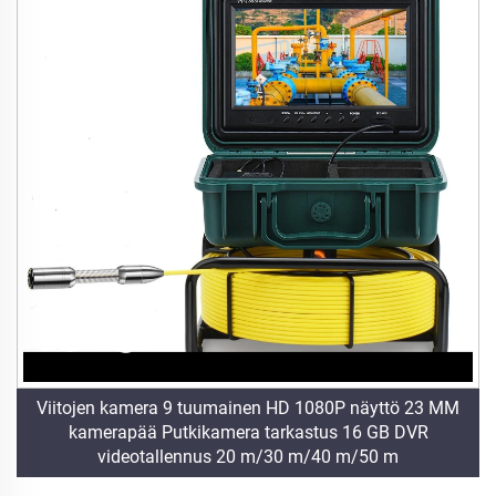
Viitojen kamera 9 tuumainen HD 1080P näyttö 23 MM
kamerapää Putkikamera tarkastus 16 GB DVR
videotallennus 20 m/30 m/40 m/50 m