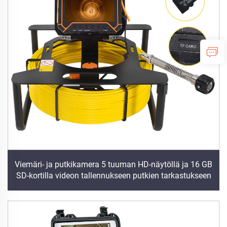
Viemäri- ja putkikamera 5 tuuman HD-näytöllä ja 16 GB
SD-kortilla videon tallennukseen putkien tarkastukseen