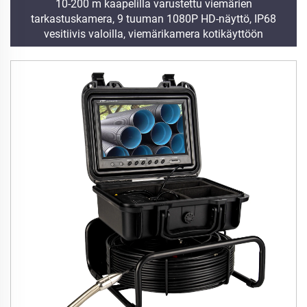
10-200 m kaapelilla varustettu viemärien
tarkastuskamera, 9 tuuman 1080P HD-näyttö, IP68
vesitiivis valoilla, viemärikamera kotikäyttöön