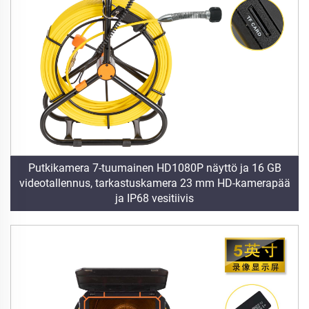
Putkikamera 7-tuumainen HD1080P näyttö ja 16 GB
videotallennus, tarkastuskamera 23 mm HD-kamerapää
ja IP68 vesitiivis