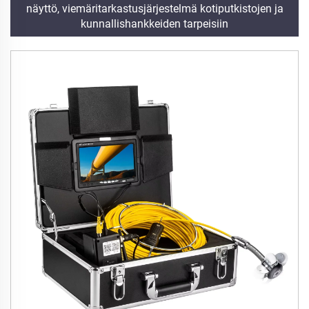
näyttö, viemäritarkastusjärjestelmä kotiputkistojen ja
kunnallishankkeiden tarpeisiin