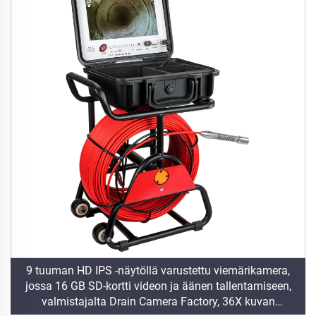
9 tuuman HD IPS -näytöllä varustettu viemärikamera,
jossa 16 GB SD-kortti videon ja äänen tallentamiseen,
valmistajalta Drain Camera Factory, 36X kuvan