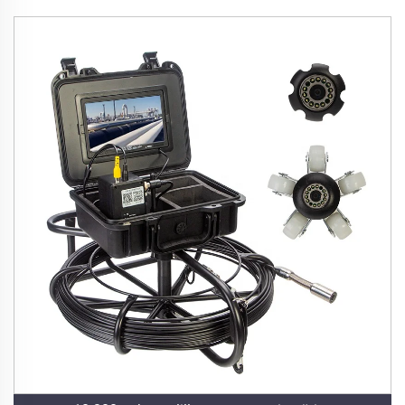
suurennin