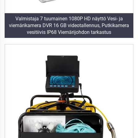
Valmistaja 7 tuumainen 1080P HD näyttö Vesi- ja
viemärikamera DVR 16 GB videotallennus, Putkikamera
vesitiivis IP68 Viemärijohdon tarkastus