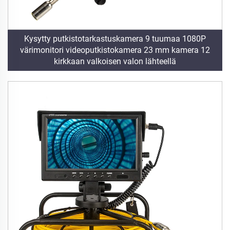
Kysytty putkistotarkastuskamera 9 tuumaa 1080P
värimonitori videoputkistokamera 23 mm kamera 12
kirkkaan valkoisen valon lähteellä