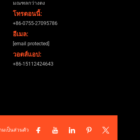
มณฑลกว่างตง
โทรตอนนี้:
+86-0755-27095786
อีเมล:
[email protected]
วอตส์แอป:
+86-15112424643
มเป็นส่วนตัว