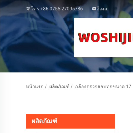
โทร:
+86-0755-27095786
อีเมล:
หน้าแรก
/
ผลิตภัณฑ์
/
กล้องตรวจสอบท่อขนาด 17 
ผลิตภัณฑ์