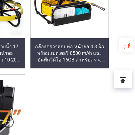
ายน้ำ 17
กล้องตรวจสอบท่อ หน้าจอ 4.3 นิ้ว
มหน้าจอ
พร้อมแบตเตอรี่ 8500 mAh และ
าว 10-200
บันทึกวิดีโอ 16GB สำหรับตรวจ
บตรวจสอบ
สอบระบายน้ำและท่อประปา
ประปา