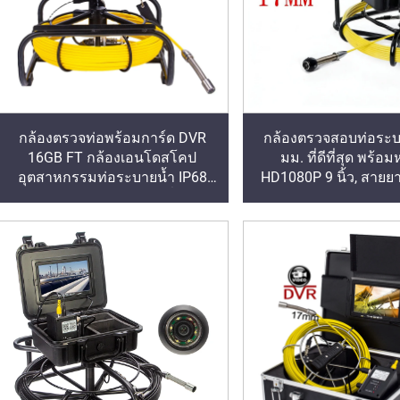
กล้องตรวจท่อพร้อมการ์ด DVR
กล้องตรวจสอบท่อระบ
16GB FT กล้องเอนโดสโคป
มม. ที่ดีที่สุด พร้อ
อุตสาหกรรมท่อระบายน้ำ IP68
HD1080P 9 นิ้ว, สายย
8500MHA แบตเตอรี่
เมตร เลือกได้ สำหรั
10/20/30/50M
ระบายน้ำและท่อ