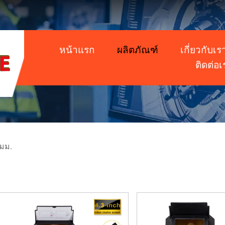
หน้าแรก
ผลิตภัณฑ์
เกี่ยวกับเร
ติดต่อเ
มม.