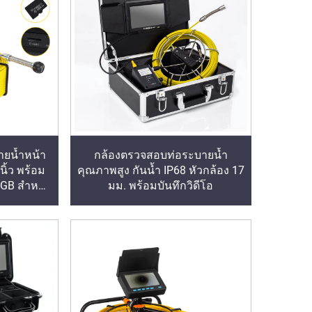
ยน้ำหน้า
กล้องตรวจสอบท่อระบายน้ำ
ิ้ว พร้อม
คุณภาพสูง กันน้ำ IP68 หัวกล้อง 17
6GB สำหรับ
มม. พร้อมบันทึกวิดีโอ
่อ