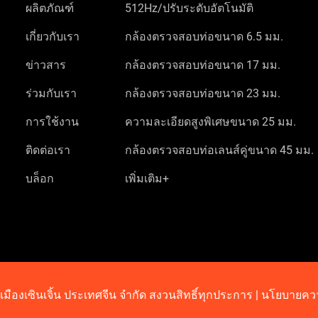
ผลิตภัณฑ์
512Hz/ปรับระดับอัตโนมัติ
เกี่ยวกับเรา
กล้องตรวจสอบท่อขนาด 6.5 มม.
ข่าวสาร
กล้องตรวจสอบท่อขนาด 17 มม.
ร่วมกับเรา
กล้องตรวจสอบท่อขนาด 23 มม.
การใช้งาน
ความละเอียดสูงพิเศษขนาด 25 มม.
ติดต่อเรา
กล้องตรวจสอบท่อเลนส์คู่ขนาด 45 มม.
บล็อก
เพิ่มเติม+
้ย เมืองเซินเจิ้น ประเทศจีน จำกัด สงวนสิทธิ์ทุกประการ |
นโยบายควา