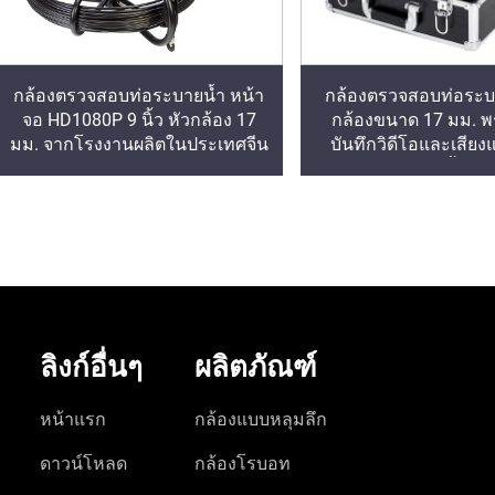
กล้องตรวจสอบท่อระบายน้ำ หน้า
กล้องตรวจสอบท่อระบา
จอ HD1080P 9 นิ้ว หัวกล้อง 17
กล้องขนาด 17 มม. พ
มม. จากโรงงานผลิตในประเทศจีน
บันทึกวิดีโอและเสีย
16GB และกันน้ำระด
ลิงก์อื่นๆ
ผลิตภัณฑ์
หน้าแรก
กล้องแบบหลุมลึก
ดาวน์โหลด
กล้องโรบอท