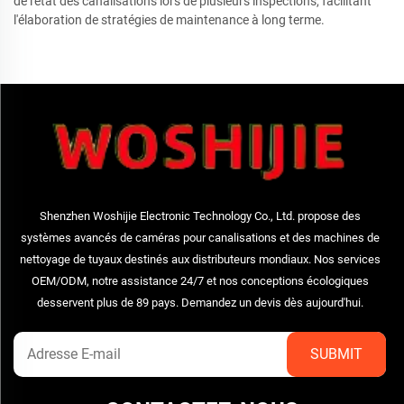
de l'état des canalisations lors de plusieurs inspections, facilitant
l'élaboration de stratégies de maintenance à long terme.
Shenzhen Woshijie Electronic Technology Co., Ltd. propose des
systèmes avancés de caméras pour canalisations et des machines de
nettoyage de tuyaux destinés aux distributeurs mondiaux. Nos services
OEM/ODM, notre assistance 24/7 et nos conceptions écologiques
desservent plus de 89 pays. Demandez un devis dès aujourd'hui.