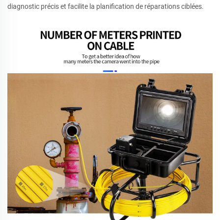
diagnostic précis et facilite la planification de réparations ciblées.