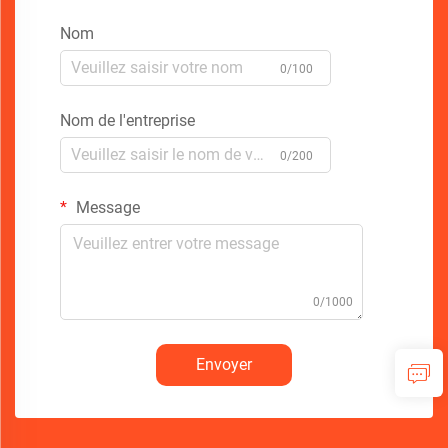
Nom
0/100
Nom de l'entreprise
0/200
Message
0/1000
Envoyer