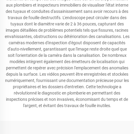
aux plombiers et inspecteurs immobiliers de visualiser l'état interne
des tuyaux et conduites d'assainissement sans avoir recours à des
travaux de fouille destructifs. L'endoscope peut circuler dans des
tuyaux dont le diamètre varie de 2 à 36 pouces, capturant des
images détaillées de problèmes potentiels tels que fissures, racines
envahissantes, obstructions ou détérioration des canalisations. Les
caméras modernes d'inspection d'égout disposent de capacités
d'auto-nivellement, garantissant que l'image reste droite quel que
soit l'orientation de la caméra dans la canalisation. De nombreux
modèles intègrent également des émetteurs de localisation qui
permettent de repérer avec précision l'emplacement des anomalies
depuis la surface. Les vidéos peuvent être enregistrées et stockées
numériquement, fournissant une documentation précieuse pour les
propriétaires et les dossiers d'entretien. Cette technologie a
révolutionné le diagnostic en plomberie en permettant des
inspections précises et non invasives, économisant du temps et de
l'argent, et évitant des travaux de fouille inutiles.