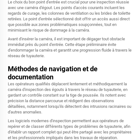
Le choix du bon point d'entrée est crucial pour une inspection réussie
avec une caméra d'égout. Les points d'accès courants incluent les
regards de curage, les colonnes de ventilation ou les brides de toilette
retirées. Le point d'entrée sélectionné doit offrir un accès aussi direct
que possible aux zones problématiques soupçonnées, tout en
minimisant le risque de dommage à la caméra.
Avant d'insérer la caméra, il est important de dégager tout obstacle
immédiat près du point d'entrée. Cette étape préliminaire évite
d'endommager la caméra et garantit une progression fluide à travers le
réseau de tuyauterie.
Méthodes de navigation et de
documentation
Les opérateurs qualifiés déplacent lentement et méthodiquement la
caméra d'inspection des égouts à travers le réseau de tuyauterie, en
gardant un contrôle constant sur la tige de poussée. Ils notent avec
précision la distance parcourue et rédigent des observations
détaillées, notamment lorsqu'ils détectent des intrusions racinaires ou
d'autres anomalies.
Les logiciels modernes d'inspection permettent aux opérateurs de
repérer et de classer différents types de problèmes de tuyauterie, afin
d'établir un rapport complet qui peut être partagé avec les propriétaires
et les professionnels impliqués dans les travaux de réparation.