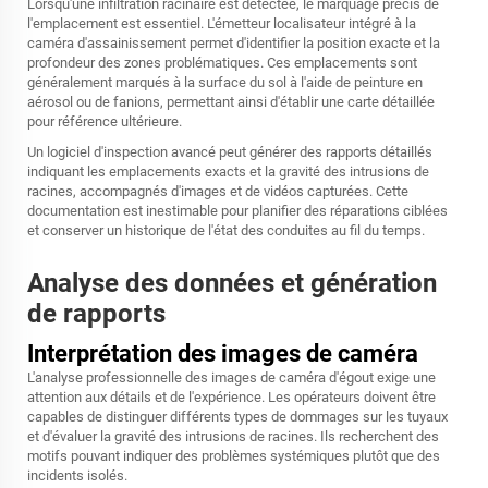
Lorsqu'une infiltration racinaire est détectée, le marquage précis de
l'emplacement est essentiel. L'émetteur localisateur intégré à la
caméra d'assainissement permet d'identifier la position exacte et la
profondeur des zones problématiques. Ces emplacements sont
généralement marqués à la surface du sol à l'aide de peinture en
aérosol ou de fanions, permettant ainsi d'établir une carte détaillée
pour référence ultérieure.
Un logiciel d'inspection avancé peut générer des rapports détaillés
indiquant les emplacements exacts et la gravité des intrusions de
racines, accompagnés d'images et de vidéos capturées. Cette
documentation est inestimable pour planifier des réparations ciblées
et conserver un historique de l'état des conduites au fil du temps.
Analyse des données et génération
de rapports
Interprétation des images de caméra
L'analyse professionnelle des images de caméra d'égout exige une
attention aux détails et de l'expérience. Les opérateurs doivent être
capables de distinguer différents types de dommages sur les tuyaux
et d'évaluer la gravité des intrusions de racines. Ils recherchent des
motifs pouvant indiquer des problèmes systémiques plutôt que des
incidents isolés.