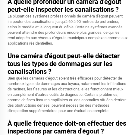
À quelle profondeur un caméra d'égout
peut-elle inspecter les canalisations ?
La plupart des systèmes professionnels de caméra d'égout peuvent
inspecter des canalisations jusqu'à 60 à 90 mètres de profondeur,
selon le modèle et la longueur du câble. Certains systèmes avancés
peuvent atteindre des profondeurs encore plus grandes, ce qui les
rend adaptés aux réseaux d'égouts municipaux complexes comme aux
applications résidentielles.
Une caméra d'égout peut-elle détecter
tous les types de dommages sur les
canalisations ?
Bien que les caméras d'égout soient très efficaces pour détecter de
nombreux types de dommages aux tuyaux, notamment les infiltrations
de racines, les fissures et les obstructions, elles fonctionnent mieux
en complément d'autres outils de diagnostic. Certains problèmes,
comme de fines fissures capillaires ou des anomalies situées derrière
des obstructions denses, peuvent nécessiter des méthodes
d'inspection supplémentaires pour une évaluation complète.
À quelle fréquence doit-on effectuer des
inspections par caméra d'égout ?