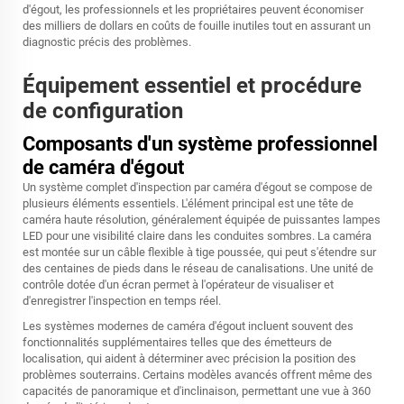
d'égout, les professionnels et les propriétaires peuvent économiser
des milliers de dollars en coûts de fouille inutiles tout en assurant un
diagnostic précis des problèmes.
Équipement essentiel et procédure
de configuration
Composants d'un système professionnel
de caméra d'égout
Un système complet d'inspection par caméra d'égout se compose de
plusieurs éléments essentiels. L'élément principal est une tête de
caméra haute résolution, généralement équipée de puissantes lampes
LED pour une visibilité claire dans les conduites sombres. La caméra
est montée sur un câble flexible à tige poussée, qui peut s'étendre sur
des centaines de pieds dans le réseau de canalisations. Une unité de
contrôle dotée d'un écran permet à l'opérateur de visualiser et
d'enregistrer l'inspection en temps réel.
Les systèmes modernes de caméra d'égout incluent souvent des
fonctionnalités supplémentaires telles que des émetteurs de
localisation, qui aident à déterminer avec précision la position des
problèmes souterrains. Certains modèles avancés offrent même des
capacités de panoramique et d'inclinaison, permettant une vue à 360