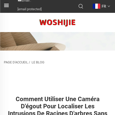
Email :
FR
[email protected]
PAGE D'ACCUEIL
/
LE BLOG
Comment Utiliser Une Caméra
D'égout Pour Localiser Les
Intrusions De Racines D'arbres Sans