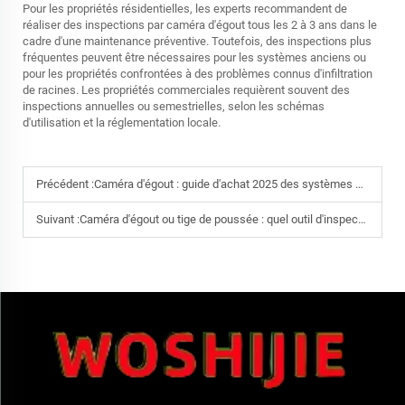
Pour les propriétés résidentielles, les experts recommandent de
réaliser des inspections par caméra d'égout tous les 2 à 3 ans dans le
cadre d'une maintenance préventive. Toutefois, des inspections plus
fréquentes peuvent être nécessaires pour les systèmes anciens ou
pour les propriétés confrontées à des problèmes connus d'infiltration
de racines. Les propriétés commerciales requièrent souvent des
inspections annuelles ou semestrielles, selon les schémas
d'utilisation et la réglementation locale.
Précédent :
Caméra d'égout : guide d'achat 2025 des systèmes d'inspection HD à moins de 5 000 $
Suivant :
Caméra d'égout ou tige de poussée : quel outil d'inspection de canalisation s'amortit le plus rapidement ?