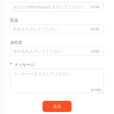
0/100
氏名
0/100
会社名
0/200
メッセージ
0/1000
送信