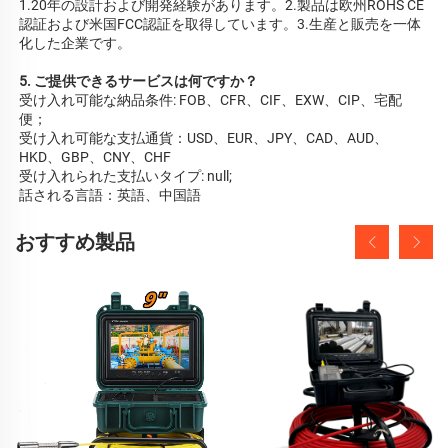
1.20年の設計および開発経験があります。2.製品は欧州ROHS CE
認証および米国FCC認証を取得しています。3.生産と販売を一体
化した企業です。 
5. ご提供できるサービスは何ですか？ 
受け入れ可能な納品条件: FOB、CFR、CIF、EXW、CIP、宅配
便； 
受け入れ可能な支払通貨：USD、EUR、JPY、CAD、AUD、
HKD、GBP、CNY、CHF 
受け入れられた支払いタイプ: null;   
話される言語：英語、中国語   
おすすめ製品