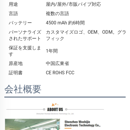
用途
屋内/屋外/市販パイプ対応
言語
複数の言語
バッテリー
4500 mAh 約6時間
パーソナライズ
カスタマイズロゴ、OEM、ODM。グラ
されたサポート
フィック
保証を支援しま
1年間
す
原産地
中国広東省
証明書
CE ROHS FCC
会社概要