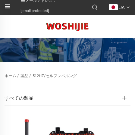
メールアドレス：
JA
[email protected]
ホーム
/
製品
/
512HZ/セルフレベルング
すべての製品