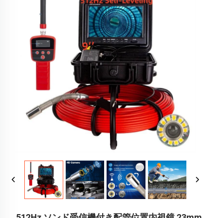
512Hz ソンド受信機付き配管位置内視鏡 23mm