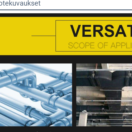
otekuvaukset