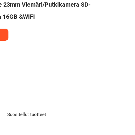
e 23mm Viemäri/putkikamera SD-
la 16GB &WIFI
Suositellut tuotteet