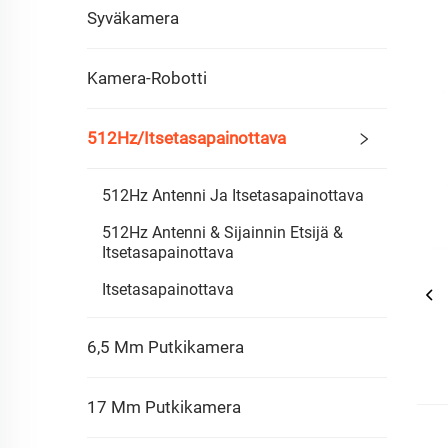
Syväkamera
Kamera-Robotti
512Hz/Itsetasapainottava
512Hz Antenni Ja Itsetasapainottava
512Hz Antenni & Sijainnin Etsijä &
Itsetasapainottava
Itsetasapainottava
6,5 Mm Putkikamera
17 Mm Putkikamera