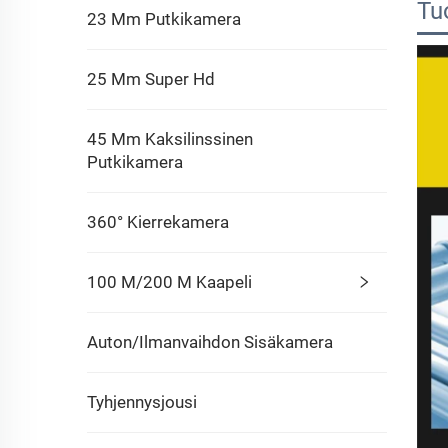
Tu
23 Mm Putkikamera
25 Mm Super Hd
45 Mm Kaksilinssinen
Putkikamera
360° Kierrekamera
100 M/200 M Kaapeli
Auton/ilmanvaihdon Sisäkamera
Tyhjennysjousi