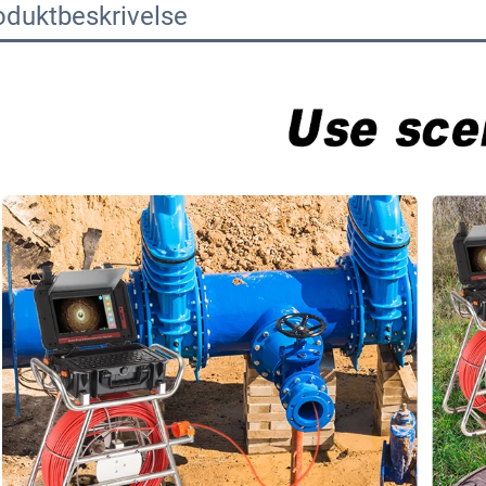
oduktbeskrivelse