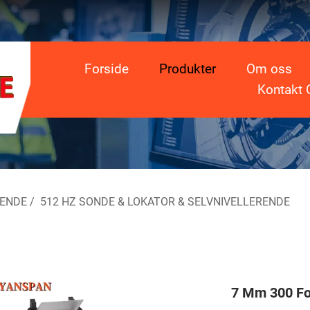
Forside
Produkter
Om oss
Kontakt 
RENDE
/
512 HZ SONDE & LOKATOR & SELVNIVELLERENDE
7 Mm 300 Fo