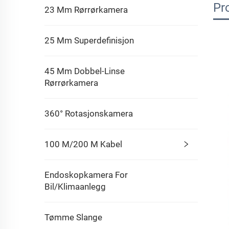
Pr
23 Mm Rørrørkamera
25 Mm Superdefinisjon
45 Mm Dobbel-Linse
Rørrørkamera
360° Rotasjonskamera
100 M/200 M Kabel
Endoskopkamera For
Bil/klimaanlegg
Tømme Slange