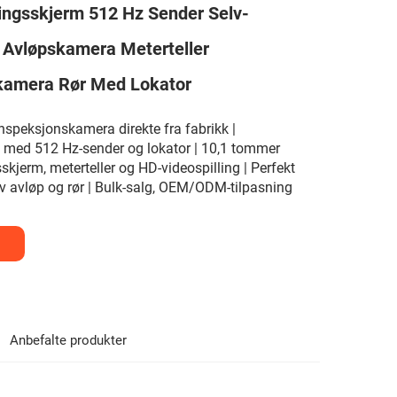
ingsskjerm 512 Hz Sender Selv-
 Avløpskamera Meterteller
kamera Rør Med Lokator
inspeksjonskamera direkte fra fabrikk |
e med 512 Hz-sender og lokator | 10,1 tommer
kjerm, meterteller og HD-videospilling | Perfekt
av avløp og rør | Bulk-salg, OEM/ODM-tilpasning
Anbefalte produkter