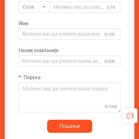
Code
0/16
Име
0/100
Назив компаније
0/200
Порука
0/1000
Пошаљи