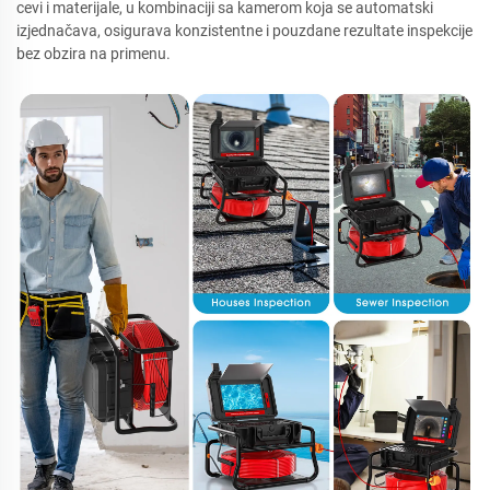
cevi i materijale, u kombinaciji sa kamerom koja se automatski
izjednačava, osigurava konzistentne i pouzdane rezultate inspekcije
bez obzira na primenu.