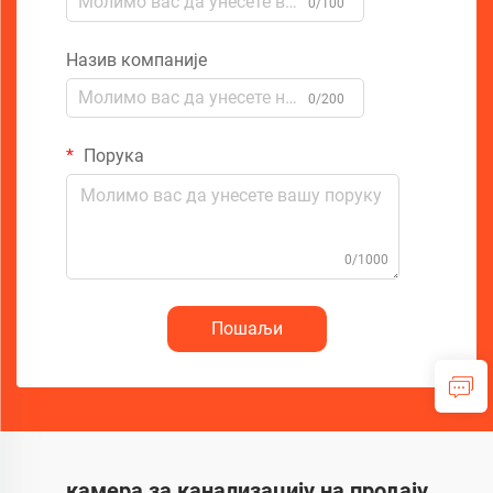
0/100
Назив компаније
0/200
Порука
0/1000
Пошаљи
камера за канализацију на продају