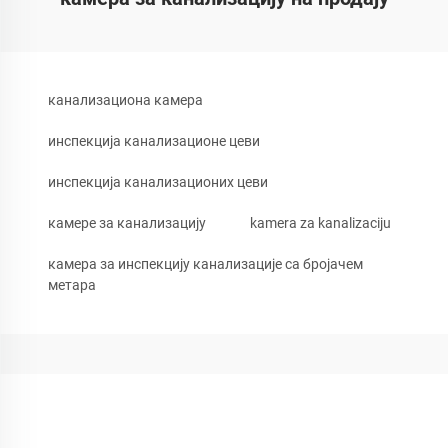
канализациона камера
инспекција канализационе цеви
инспекција канализационих цеви
камере за канализацију
kamera za kanalizaciju
камера за инспекцију канализације са бројачем
метара