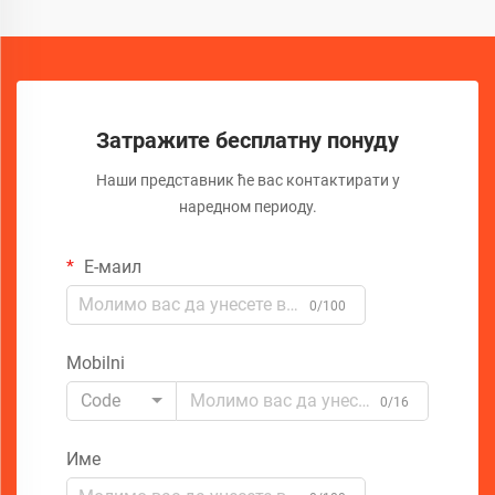
Затражите бесплатну понуду
Наши представник ће вас контактирати у
наредном периоду.
Е-маил
0/100
Mobilni
Code
0/16
Име