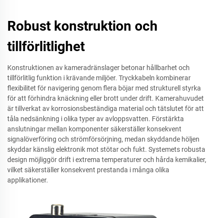
Robust konstruktion och
tillförlitlighet
Konstruktionen av kameradränslager betonar hållbarhet och
tillförlitlig funktion i krävande miljöer. Tryckkabeln kombinerar
flexibilitet för navigering genom flera böjar med strukturell styrka
för att förhindra knäckning eller brott under drift. Kamerahuvudet
är tillverkat av korrosionsbeständiga material och tätslutet för att
tåla nedsänkning i olika typer av avloppsvatten. Förstärkta
anslutningar mellan komponenter säkerställer konsekvent
signalöverföring och strömförsörjning, medan skyddande höljen
skyddar känslig elektronik mot stötar och fukt. Systemets robusta
design möjliggör drift i extrema temperaturer och hårda kemikalier,
vilket säkerställer konsekvent prestanda i många olika
applikationer.