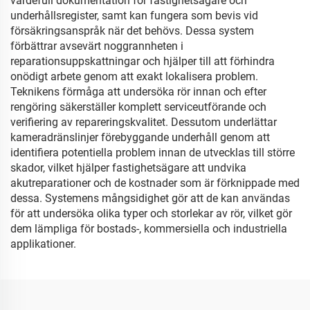
värdefull dokumentation för fastighetsägare och
underhållsregister, samt kan fungera som bevis vid
försäkringsanspråk när det behövs. Dessa system
förbättrar avsevärt noggrannheten i
reparationsuppskattningar och hjälper till att förhindra
onödigt arbete genom att exakt lokalisera problem.
Teknikens förmåga att undersöka rör innan och efter
rengöring säkerställer komplett serviceutförande och
verifiering av repareringskvalitet. Dessutom underlättar
kameradränslinjer förebyggande underhåll genom att
identifiera potentiella problem innan de utvecklas till större
skador, vilket hjälper fastighetsägare att undvika
akutreparationer och de kostnader som är förknippade med
dessa. Systemens mångsidighet gör att de kan användas
för att undersöka olika typer och storlekar av rör, vilket gör
dem lämpliga för bostads-, kommersiella och industriella
applikationer.