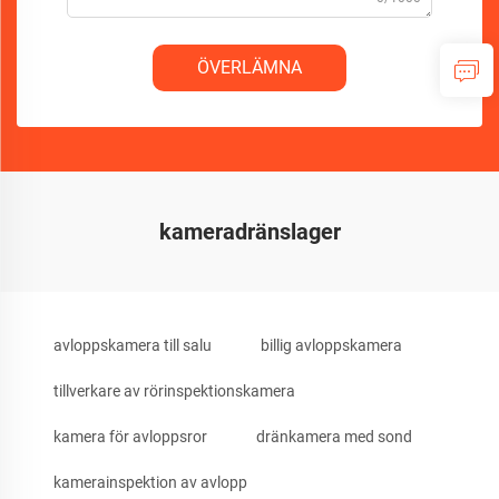
ÖVERLÄMNA
kameradränslager
avloppskamera till salu
billig avloppskamera
tillverkare av rörinspektionskamera
kamera för avloppsror
dränkamera med sond
kamerainspektion av avlopp