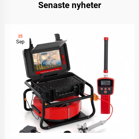
Senaste nyheter
25
Sep