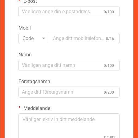
E-post
0/100
Mobil
Code
0/16
Namn
0/100
Företagsnamn
0/200
Meddelande
0/1000