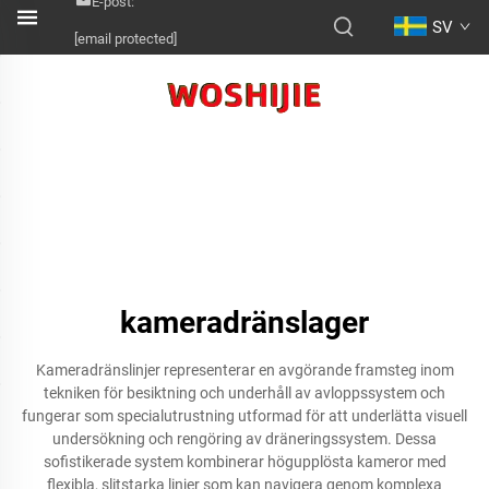
E-post:
SV
[email protected]
kameradränslager
Kameradränslinjer representerar en avgörande framsteg inom
tekniken för besiktning och underhåll av avloppssystem och
fungerar som specialutrustning utformad för att underlätta visuell
undersökning och rengöring av dräneringssystem. Dessa
sofistikerade system kombinerar högupplösta kameror med
flexibla, slitstarka linjer som kan navigera genom komplexa