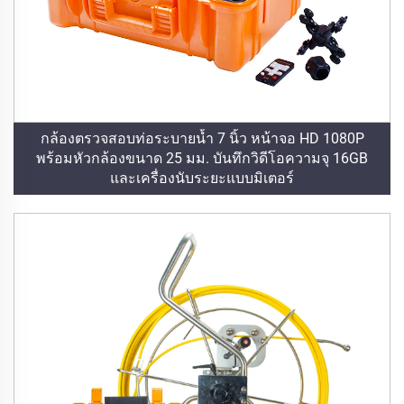
กล้องตรวจสอบท่อระบายน้ำ 7 นิ้ว หน้าจอ HD 1080P
พร้อมหัวกล้องขนาด 25 มม. บันทึกวิดีโอความจุ 16GB
และเครื่องนับระยะแบบมิเตอร์