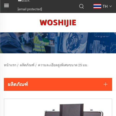
อีเมล:
TH
[email protected]
หน้าแรก
/
ผลิตภัณฑ์
/
ความละเอียดสูงพิเศษขนาด 25 มม.
ผลิตภัณฑ์