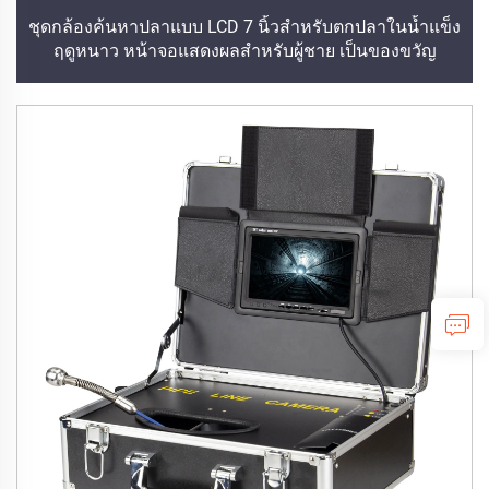
ชุดกล้องค้นหาปลาแบบ LCD 7 นิ้วสำหรับตกปลาในน้ำแข็ง
ฤดูหนาว หน้าจอแสดงผลสำหรับผู้ชาย เป็นของขวัญ