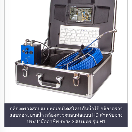
กล้องตรวจสอบแบบท่อเอนโดสโคป กันน้ำได้ กล้องตรวจ
สอบท่อระบายน้ำ กล้องตรวจสอบท่อแบบ HD สำหรับช่าง
ประปามืออาชีพ ระยะ 200 เมตร รุ่น H1