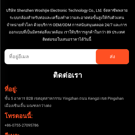
บริษัท Shenzhen Woshijie Electronic Technology Co., Ltd. จัดหาซัพพลาย
ระบบกล้องสำหรับท่อและเครื่องทำความสะอาดท่อขั้นสูงให้กับตัวแทน
จำหน่ายทั่วโลก ด้วยบริการ OEM/ODM การสนับสนุนตลอด 24/7 และการ
ออกแบบที่เป็นมิตรต่อสิ่งแวดล้อม เราให้บริการลูกค้าในกว่า 89 ประเทศ
ติดต่อขอใบเสนอราคาได้วันนี้
ติดต่อเรา
ที่อยู่:
ชั้น 5 อาคาร B2B เขตอุตสาหกรรม Yingzhan ถนน Kengzi เขต Pingshan
เมืองเซินเจิ้น มณฑลกว่างตง
โทรตอนนี้:
+86-0755-27095786