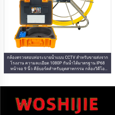
กล้องตรวจสอบท่อระบายน้ำแบบ CCTV สำหรับขายส่งจาก
โรงงาน ความละเอียด 1080P กันน้ำได้มาตรฐาน IP68
หน้าจอ 9 นิ้ว คีย์บอร์ดสำหรับอุตสาหกรรม กล้องวิดีโอ
ตรวจสอบ