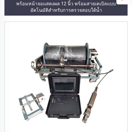
พร้อมหน้าจอแสดงผล 12 นิ้ว พร้อมสายเคเบิลแบบ
อัตโนมัติสำหรับการตรวจสอบใต้น้ำ