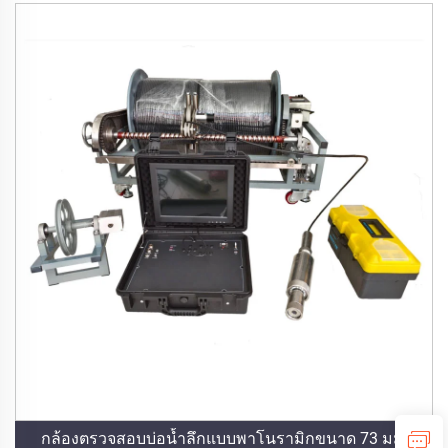
กล้องตรวจสอบบ่อน้ำลึกแบบพาโนรามิกขนาด 73 มม.