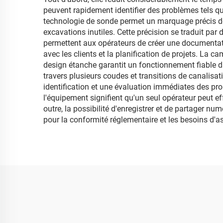
peuvent rapidement identifier des problèmes tels qu
technologie de sonde permet un marquage précis de l
excavations inutiles. Cette précision se traduit pa
permettent aux opérateurs de créer une documentati
avec les clients et la planification de projets. La 
design étanche garantit un fonctionnement fiable d
travers plusieurs coudes et transitions de canalisat
identification et une évaluation immédiates des probl
l'équipement signifient qu'un seul opérateur peut ef
outre, la possibilité d'enregistrer et de partager n
pour la conformité réglementaire et les besoins d'a