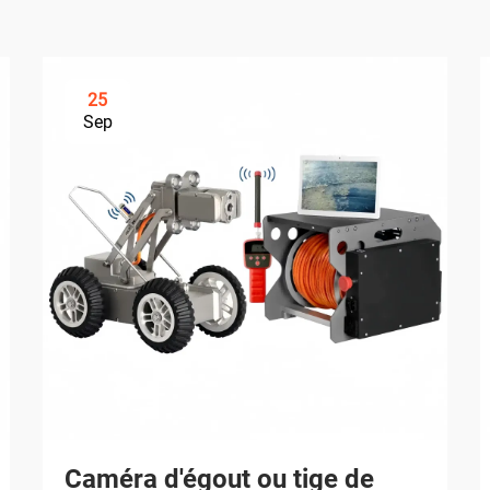
25
Sep
Caméra d'égout ou tige de