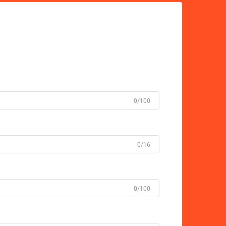
0/100
0/16
0/100