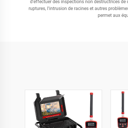
d'effectuer des inspections non destructrices de 
ruptures, l'intrusion de racines et autres problème
permet aux équi