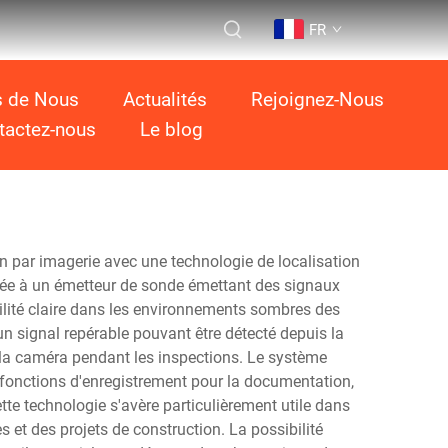
FR
s de Nous
Actualités
Rejoignez-Nous
tactez-nous
Le blog
n par imagerie avec une technologie de localisation
grée à un émetteur de sonde émettant des signaux
ilité claire dans les environnements sombres des
un signal repérable pouvant être détecté depuis la
e la caméra pendant les inspections. Le système
 fonctions d'enregistrement pour la documentation,
tte technologie s'avère particulièrement utile dans
 et des projets de construction. La possibilité