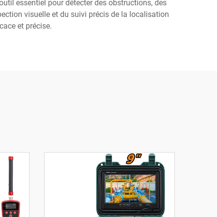
util essentiel pour détecter des obstructions, des
ction visuelle et du suivi précis de la localisation
cace et précise.