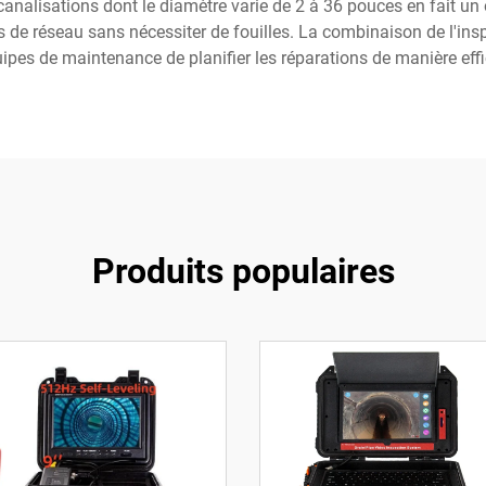
canalisations dont le diamètre varie de 2 à 36 pouces en fait un o
s de réseau sans nécessiter de fouilles. La combinaison de l'inspe
pes de maintenance de planifier les réparations de manière effi
Produits populaires