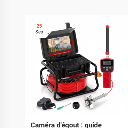
25
Sep
Caméra d'égout : guide