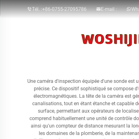
Tél. :
+86-0755-27095786
E-mail :
Wha
Une caméra d'inspection équipée d'une sonde est un
précise. Ce dispositif sophistiqué se compose d
électromagnétiques. La tête de la caméra est gé
canalisations, tout en étant étanche et capable d
surface, permettant aux opérateurs de localise
comprend habituellement une unité de contrôle dot
ainsi qu'un compteur de distance mesurant la longu
les domaines de la plomberie, de la maintenanc