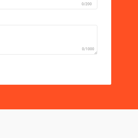
0/200
0/1000