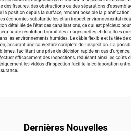
e des fissures, des obstructions ou des séparations d'assemblage
a position depuis la surface, rendant possible la planification 
r des économies substantielles et un impact environnemental réd
on détaillée de l'état des canalisations, ce qui est précieux po
caméra haute résolution fournit des images nettes et détaillées mê
ans les environnements humides. Le câble flexible et la tête de
ion, assurant une couverture complète de l'inspection. La possib
èmes, facilitant une prise de décision rapide en cas d'urgence. La 
fectuer efficacement des inspections, réduisant ainsi les coûts 
umériquement les vidéos d'inspection facilite la collaboration en
ssurance.
Dernières Nouvelles